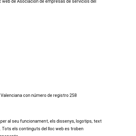
lloc web de Asociación de empresas de servicios del
at Valenciana con número de registro 258
s per al seu funcionament, els dissenys, logotips, text
. Tots els continguts del lloc web es troben