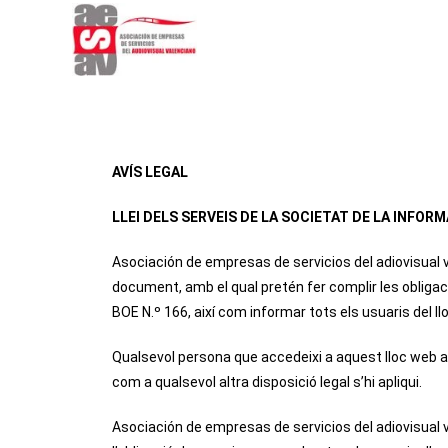
AVÍS LEGAL
LLEI DELS SERVEIS DE LA SOCIETAT DE LA INFORM
Asociación de empresas de servicios del adiovisual 
document, amb el qual pretén fer complir les obligacio
BOE N.º 166, així com informar tots els usuaris del l
Qualsevol persona que accedeixi a aquest lloc web as
com a qualsevol altra disposició legal s’hi apliqui.
Asociación de empresas de servicios del adiovisual v