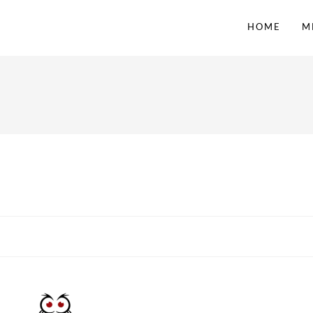
HOME
M