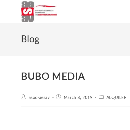
Blog
BUBO MEDIA
asoc-aesav
March 8, 2019
ALQUILER