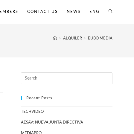
EMBERS
CONTACT US
NEWS
ENG
>
ALQUILER
>
BUBO MEDIA
Recent Posts
TECHVIDEO
AESAV: NUEVA JUNTA DIRECTIVA
MEDIAPRO