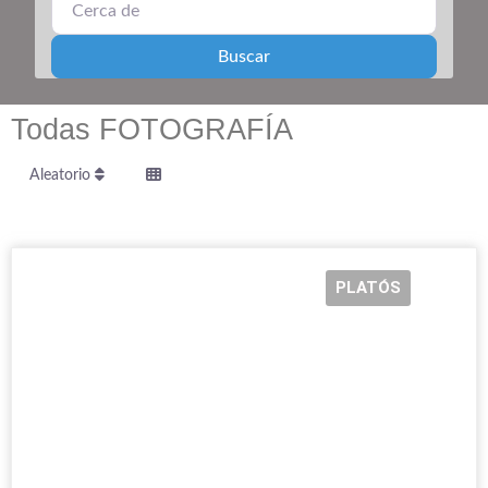
Search
Buscar
Todas FOTOGRAFÍA
Aleatorio
PLATÓS