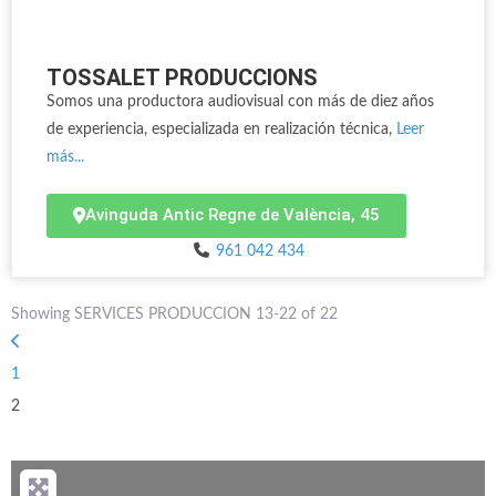
TOSSALET PRODUCCIONS
Somos una productora audiovisual con más de diez años
de experiencia, especializada en realización técnica,
Leer
más...
Avinguda Antic Regne de València, 45
961 042 434
Showing SERVICES PRODUCCION 13-22 of 22
Entradas recientes
1
2