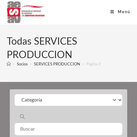
Menú
Todas SERVICES
PRODUCCION
>
Socios
>
SERVICES PRODUCCION
>
Página 2
Categoría
Buscar