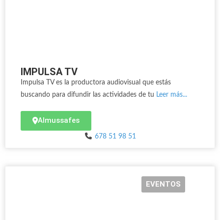
IMPULSA TV
Impulsa TV es la productora audiovisual que estás
buscando para difundir las actividades de tu
Leer más...
Almussafes
678 51 98 51
EVENTOS