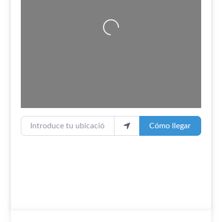
Cargando…
Introduce tu ubicación
Cómo llegar