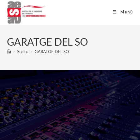
Menú
GARATGE DEL SO
>
Socios
>
GARATGE DEL SO