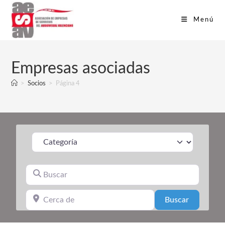
Menú
Empresas asociadas
>
Socios
>
Página 4
Categoría
Buscar
Cerca de
Search
Buscar