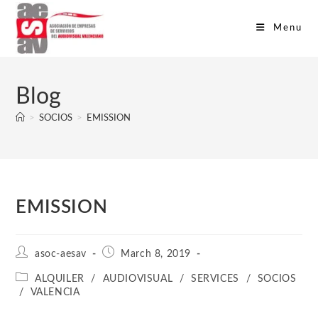
Menu
Blog
>
SOCIOS
>
EMISSION
EMISSION
asoc-aesav
March 8, 2019
ALQUILER
/
AUDIOVISUAL
/
SERVICES
/
SOCIOS
/
VALENCIA