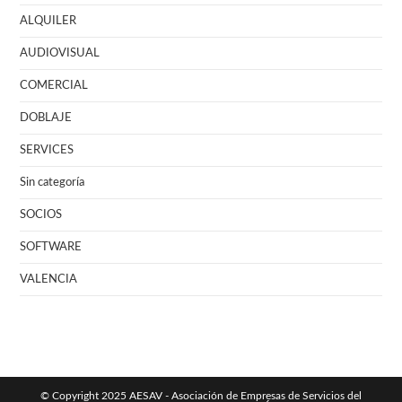
ALQUILER
AUDIOVISUAL
COMERCIAL
DOBLAJE
SERVICES
Sin categoría
SOCIOS
SOFTWARE
VALENCIA
© Copyright 2025 AESAV - Asociación de Empresas de Servicios del