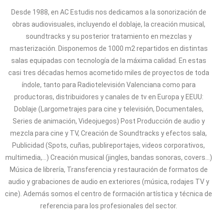
Desde 1988, en AC Estudis nos dedicamos a la sonorización de
obras audiovisuales, incluyendo el doblaje, la creación musical,
soundtracks y su posterior tratamiento en mezclas y
masterización. Disponemos de 1000 m2 repartidos en distintas
salas equipadas con tecnología de la máxima calidad. En estas
casi tres décadas hemos acometido miles de proyectos de toda
índole, tanto para Radiotelevisión Valenciana como para
productoras, distribuidores y canales de tv en Europa y EEUU:
Doblaje (Largometrajes para cine y televisión, Documentales,
Series de animación, Videojuegos) Post Producción de audio y
mezcla para cine y TV, Creación de Soundtracks y efectos sala,
Publicidad (Spots, cuñas, publireportajes, videos corporativos,
multimedia,…) Creación musical (jingles, bandas sonoras, covers…)
Música de librería, Transferencia y restauración de formatos de
audio y grabaciones de audio en exteriores (música, rodajes TV y
cine). Además somos el centro de formación artística y técnica de
referencia para los profesionales del sector.