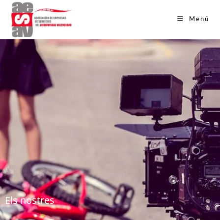
Menú
Els nostres