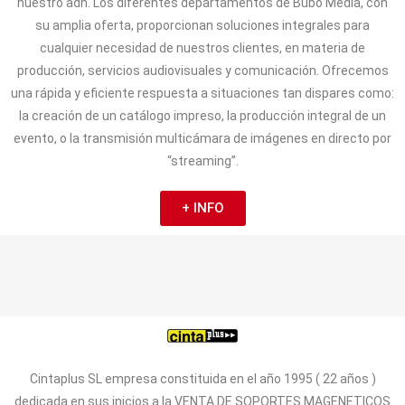
nuestro adn. Los diferentes departamentos de Bubo Media, con
su amplia oferta, proporcionan soluciones integrales para
cualquier necesidad de nuestros clientes, en materia de
producción, servicios audiovisuales y comunicación. Ofrecemos
una rápida y eficiente respuesta a situaciones tan dispares como:
la creación de un catálogo impreso, la producción integral de un
evento, o la transmisión multicámara de imágenes en directo por
“streaming”.
+ INFO
Cintaplus SL empresa constituida en el año 1995 ( 22 años )
dedicada en sus inicios a la VENTA DE SOPORTES MAGENETICOS