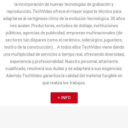
la incorporación de nuevas tecnologías de grabación y
reproducción, TechVideo ofrece el mayor soporte técnico para
adaptarse al vertiginoso ritmo de la evolución tecnológica. 30 años
nos avalan. Productoras, estudios de doblaje, instituciones
públicas, agencias de publicidad, empresas multinacionales (de
sectores tan dispares como el cerámico, siderúrgico, juguetero,
textil o de la construcción)…. A todos ellos TechVideo viene dando
una multiplicidad de servicios a tiempo real, ofreciendo diversidad,
experiencia y profesionalidad. Nuestro personal, altamente
cualificado, resolverá sus dudas y se adaptará a sus exigencias.
Además TechVideo garantiza la calidad del material fungible en
que realiza los trabajos.
+ INFO