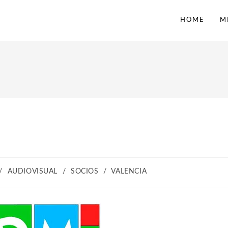
HOME
M
/
AUDIOVISUAL
/
SOCIOS
/
VALENCIA