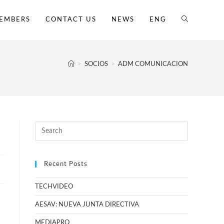
EMBERS
CONTACT US
NEWS
ENG
>
SOCIOS
>
ADM COMUNICACION
Recent Posts
TECHVIDEO
AESAV: NUEVA JUNTA DIRECTIVA
MEDIAPRO