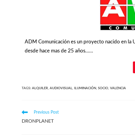
ADM Comunicación es un proyecto nacido en la Uni
desde hace mas de 25 años……
TAGS
:
ALQUILER
,
AUDIOVISUAL
,
ILUMINACIÓN
,
SOCIO
,
VALENCIA
Previous Post
DRONPLANET